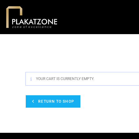
YOUR CART IS CURRENTLY EMPTY.
RETURN TO SHOP