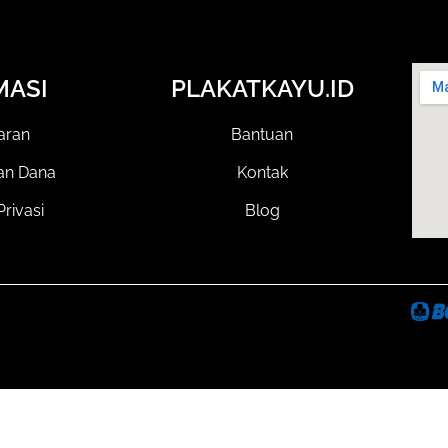
MASI
PLAKATKAYU.ID
aran
Bantuan
an Dana
Kontak
Privasi
Blog