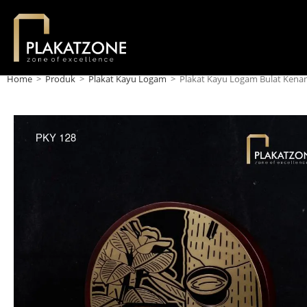
Home
>
Produk
>
Plakat Kayu Logam
>
Plakat Kayu Logam Bulat Kenan