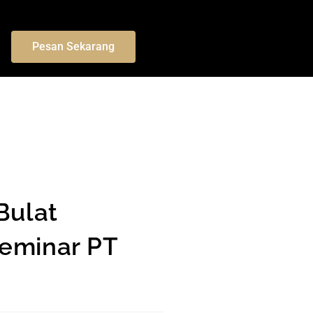
Pesan Sekarang
Bulat
eminar PT