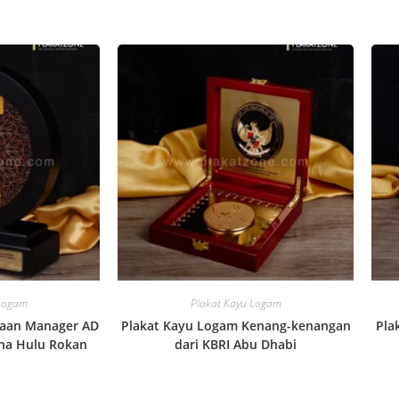
 Logam
Plakat Kayu Logam
gaan Manager AD
Plakat Kayu Logam Kenang-kenangan
Pla
na Hulu Rokan
dari KBRI Abu Dhabi