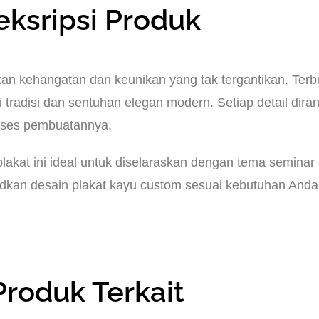
eksripsi Produk
n kehangatan dan keunikan yang tak tergantikan. Terbu
 tradisi dan sentuhan elegan modern. Setiap detail diran
roses pembuatannya.
at ini ideal untuk diselaraskan dengan tema seminar 
dkan desain plakat kayu custom sesuai kebutuhan Anda
Produk Terkait