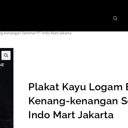
g-kenangan Seminar PT Indo Mart Jakarta
Plakat Kayu Logam 
Kenang-kenangan S
Indo Mart Jakarta