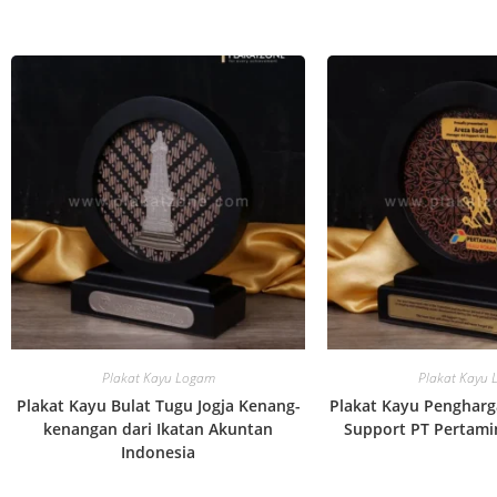
Plakat Kayu Logam
Plakat Kayu
Plakat Kayu Bulat Tugu Jogja Kenang-
Plakat Kayu Penghar
kenangan dari Ikatan Akuntan
Support PT Pertami
Indonesia