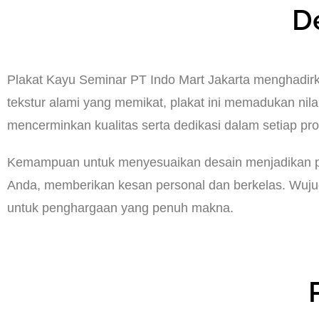
D
Plakat Kayu Seminar PT Indo Mart Jakarta menghadirka
tekstur alami yang memikat, plakat ini memadukan nilai
mencerminkan kualitas serta dedikasi dalam setiap p
Kemampuan untuk menyesuaikan desain menjadikan plak
Anda, memberikan kesan personal dan berkelas. Wuju
untuk penghargaan yang penuh makna.