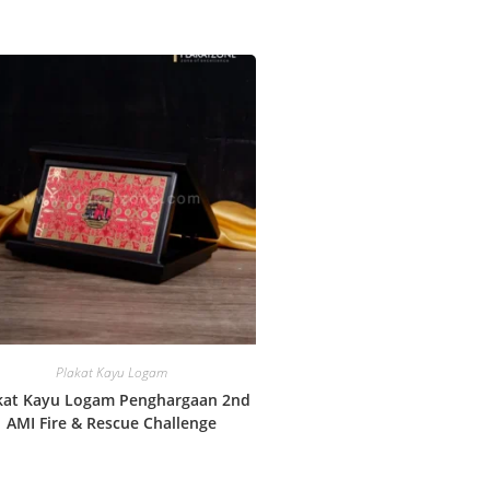
Plakat Kayu Logam
kat Kayu Logam Penghargaan 2nd
AMI Fire & Rescue Challenge