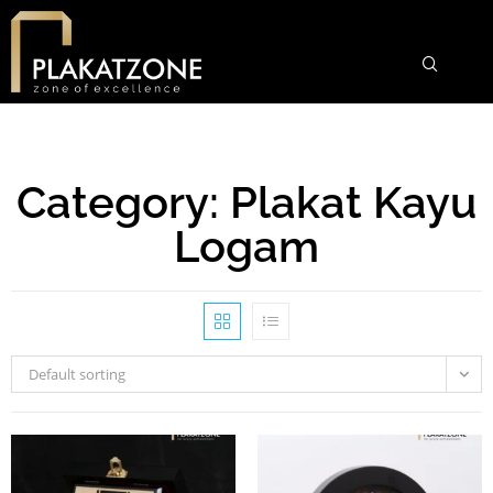
Category: Plakat Kayu
Logam
Default sorting