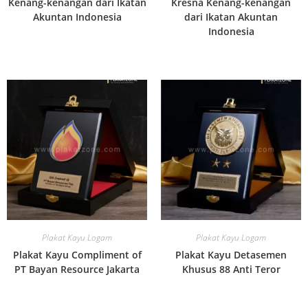
Kenang-kenangan dari Ikatan
Kresna Kenang-kenangan
Akuntan Indonesia
dari Ikatan Akuntan
Indonesia
Plakat Kayu Logam
Plakat Kayu Logam
Plakat Kayu Compliment of
Plakat Kayu Detasemen
PT Bayan Resource Jakarta
Khusus 88 Anti Teror