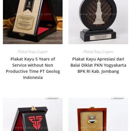
Plakat Kayu Logam
Plakat Kayu Logam
Plakat Kayu 5 Years of
Plakat Kayu Apresiasi dari
Service without Non
Balai Diklat PKN Yogyakarta
Productive Time PT Geolog
BPK RI Kab. Jombang
Indonesia