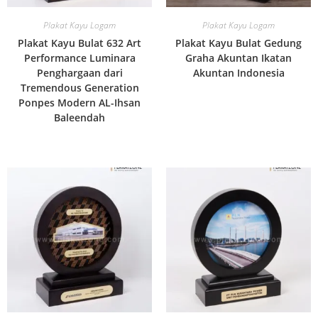
Plakat Kayu Logam
Plakat Kayu Logam
Plakat Kayu Bulat 632 Art
Plakat Kayu Bulat Gedung
Performance Luminara
Graha Akuntan Ikatan
Penghargaan dari
Akuntan Indonesia
Tremendous Generation
Ponpes Modern AL-Ihsan
Baleendah