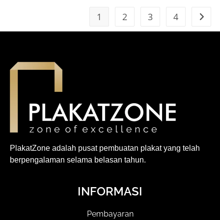
1
2
3
4
PlakatZone adalah pusat pembuatan plakat yang telah
berpengalaman selama belasan tahun.
INFORMASI
Pembayaran