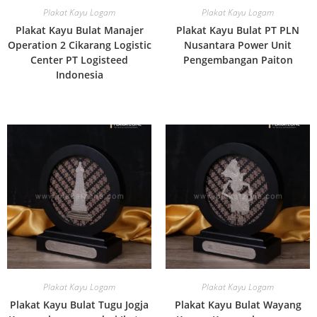
Plakat Kayu Logam
Plakat Kayu Logam
Plakat Kayu Bulat Manajer
Plakat Kayu Bulat PT PLN
Operation 2 Cikarang Logistic
Nusantara Power Unit
Center PT Logisteed
Pengembangan Paiton
Indonesia
Plakat Kayu Logam
Plakat Kayu Logam
Plakat Kayu Bulat Tugu Jogja
Plakat Kayu Bulat Wayang