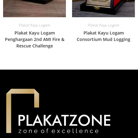
Plakat Kayu Logam
Plakat Kayu Logam
Plakat Kayu Logam
Plakat Kayu Logam
Penghargaan 2nd AMI Fire &
Consortium Mud Logging
Rescue Challenge