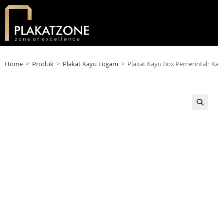
Home
>
Produk
>
Plakat Kayu Logam
>
Plakat Kayu Box Pemerintah K