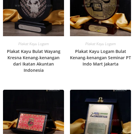
Plakat Kayu Logam
Plakat Kayu Logam
Plakat Kayu Bulat Wayang
Plakat Kayu Logam Bulat
Kresna Kenang-kenangan
Kenang-kenangan Seminar PT
dari Ikatan Akuntan
Indo Mart Jakarta
Indonesia