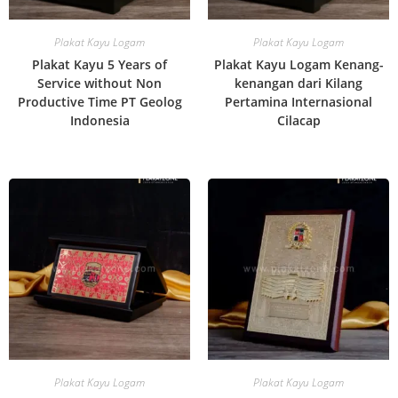
Plakat Kayu Logam
Plakat Kayu Logam
Plakat Kayu 5 Years of
Plakat Kayu Logam Kenang-
Service without Non
kenangan dari Kilang
Productive Time PT Geolog
Pertamina Internasional
Indonesia
Cilacap
Plakat Kayu Logam
Plakat Kayu Logam